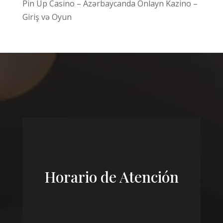
Pin Up Casino – Azərbaycanda Onlayn Kazino –
Giriş və Oyun
Horario de Atención