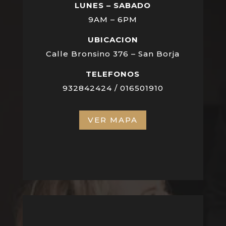
LUNES – SABADO
9AM – 6PM
UBICACION
Calle Bronsino 376 – San Borja
TELEFONOS
932842424 / 016501910
VER MAPA