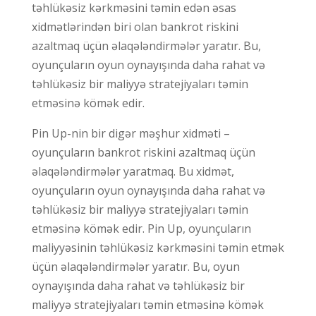
təhlükəsiz kərkməsini təmin edən əsas
xidmətlərindən biri olan bankrot riskini
azaltmaq üçün əlaqələndirmələr yaratır. Bu,
oyunçuların oyun oynayışında daha rahat və
təhlükəsiz bir maliyyə stratejiyaları təmin
etməsinə kömək edir.
Pin Up-nin bir digər məşhur xidməti –
oyunçuların bankrot riskini azaltmaq üçün
əlaqələndirmələr yaratmaq. Bu xidmət,
oyunçuların oyun oynayışında daha rahat və
təhlükəsiz bir maliyyə stratejiyaları təmin
etməsinə kömək edir. Pin Up, oyunçuların
maliyyəsinin təhlükəsiz kərkməsini təmin etmək
üçün əlaqələndirmələr yaratır. Bu, oyun
oynayışında daha rahat və təhlükəsiz bir
maliyyə stratejiyaları təmin etməsinə kömək