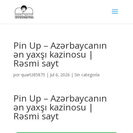
Pin Up – Azərbaycanın
ən yaxşı kazinosu |
Rəsmi sayt
por
quartz85875
|
Jul 6, 2026
|
Sin categoría
Pin Up – Azərbaycanın
ən yaxşı kazinosu |
Rəsmi sayt