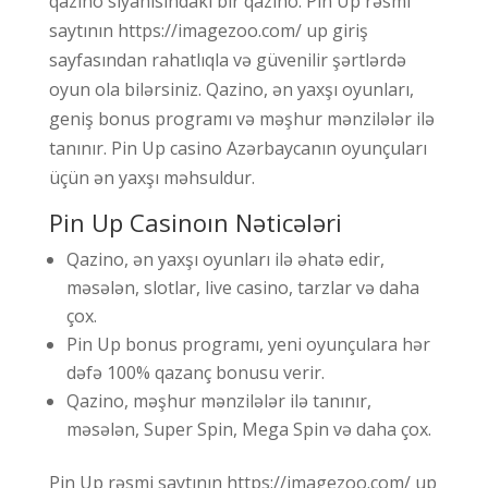
qazino siyahısındakı bir qazino. Pin Up rəsmi
saytının https://imagezoo.com/ up giriş
sayfasından rahatlıqla və güvenilir şərtlərdə
oyun ola bilərsiniz. Qazino, ən yaxşı oyunları,
geniş bonus programı və məşhur mənzilələr ilə
tanınır. Pin Up casino Azərbaycanın oyunçuları
üçün ən yaxşı məhsuldur.
Pin Up Casinoın Nəticələri
Qazino, ən yaxşı oyunları ilə əhatə edir,
məsələn, slotlar, live casino, tarzlar və daha
çox.
Pin Up bonus programı, yeni oyunçulara hər
dəfə 100% qazanç bonusu verir.
Qazino, məşhur mənzilələr ilə tanınır,
məsələn, Super Spin, Mega Spin və daha çox.
Pin Up rəsmi saytının https://imagezoo.com/ up