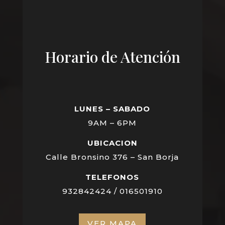
Horario de Atención
LUNES – SABADO
9AM – 6PM
UBICACION
Calle Bronsino 376 – San Borja
TELEFONOS
932842424 / 016501910
VER MAPA